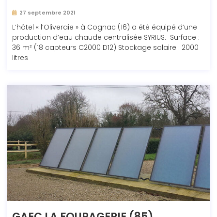
27 septembre 2021
L’hôtel « l’Oliveraie » à Cognac (16) a été équipé d’une
production d’eau chaude centralisée SYRIUS. Surface :
36 m² (18 capteurs C2000 D12) Stockage solaire : 2000
litres
GAEC LA FOURAGERIE (85)