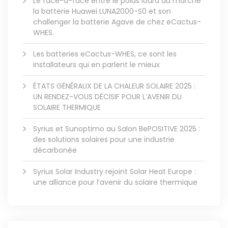
Le face-à-face entre le poids lourd du marché
la batterie Huawei LUNA2000-S0 et son
challenger la batterie Agave de chez eCactus-
WHES.
Les batteries eCactus-WHES, ce sont les
installateurs qui en parlent le mieux
ÉTATS GÉNÉRAUX DE LA CHALEUR SOLAIRE 2025 :
UN RENDEZ-VOUS DÉCISIF POUR L’AVENIR DU
SOLAIRE THERMIQUE
Syrius et Sunoptimo au Salon BePOSITIVE 2025 :
des solutions solaires pour une industrie
décarbonée
Syrius Solar Industry rejoint Solar Heat Europe :
une alliance pour l’avenir du solaire thermique