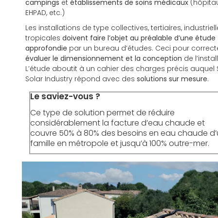
campings
et
établissements de soins médicaux
(hôpitau
EHPAD, etc.)
Les installations de type collectives, tertiaires, industriel
tropicales
doivent faire l’objet au préalable d’une étude
approfondie
par un bureau d’études. Ceci pour correc
évaluer le dimensionnement et la conception
de l’instal
L’étude aboutit à un cahier des charges précis auquel 
Solar Industry répond avec des
solutions sur mesure
.
Le saviez-vous ?
Ce type de solution permet de réduire
considérablement la facture d’eau chaude et
couvre 50% à 80% des besoins en eau chaude d
famille en métropole et jusqu’à 100% outre-mer.