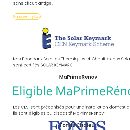
sans circuit antigel.
En savoir plus
Certifications
Nos Panneaux Solaires Thermiques et Chauffe-eaux Sola
sont certifiés
SOLAR KEYMARK
MaPrimeRenov
Les CESI sont préconisés pour une installation domestiq
ils sont éligibles au dispositif MaPrimeRénov’.
Fonds Chaleur