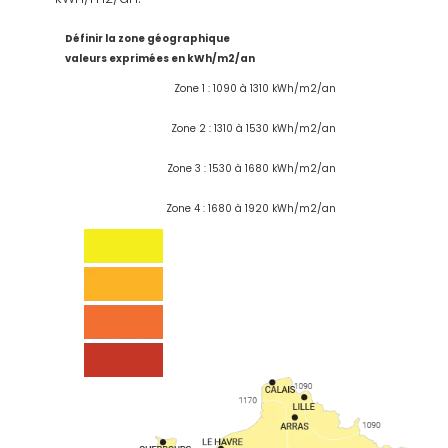
Définir la zone géographique
valeurs exprimées en kWh/m2/an
Zone 1 : 1090 à 1310 kWh/m2/an
Zone 2 : 1310 à 1530 kWh/m2/an
Zone 3 : 1530 à 1680 kWh/m2/an
Zone 4 : 1680 à 1920 kWh/m2/an