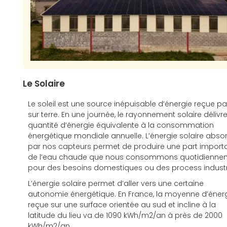
Le Solaire
Le soleil est une source inépuisable d’énergie reçue pa
sur terre. En une journée, le rayonnement solaire délivr
quantité d’énergie équivalente à la consommation
énergétique mondiale annuelle. L’énergie solaire abso
par nos capteurs permet de produire une part import
de l’eau chaude que nous consommons quotidienne
pour des besoins domestiques ou des process industri
L’énergie solaire permet d’aller vers une certaine
autonomie énergétique. En France, la moyenne d’éner
reçue sur une surface orientée au sud et incline à la
latitude du lieu va de 1090 kWh/m2/an à près de 2000
kWh/m2/an.