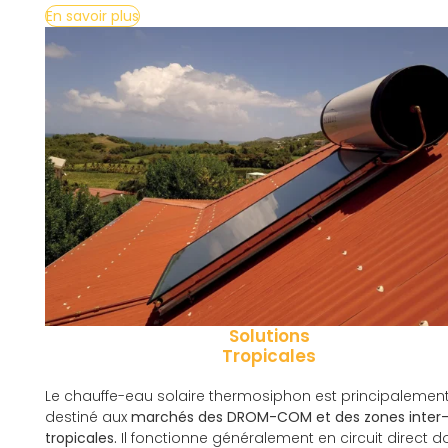
En savoir plus
Solutions
Tropicales
Le chauffe-eau solaire thermosiphon est principalemen
destiné aux
marchés des DROM-COM et des zones inter
tropicales.
Il fonctionne généralement en circuit direct 