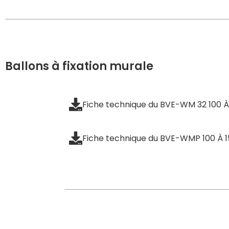
Ballons à fixation murale
Fiche technique du BVE-WM 32 100 À
Fiche technique du BVE-WMP 100 À 