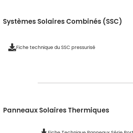
Systèmes Solaires Combinés (SSC)
Fiche technique du SSC pressurisé
Panneaux Solaires Thermiques
Fiche Technique Panneaux Série Port