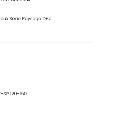
aux Série Paysage D8c
T-SR 120-150