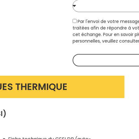
Par l'envoi de votre messag
traitées afin de répondre à v
cet échange. Pour en savoir p
personnelles, veuillez consulte
UES THERMIQUE
I)