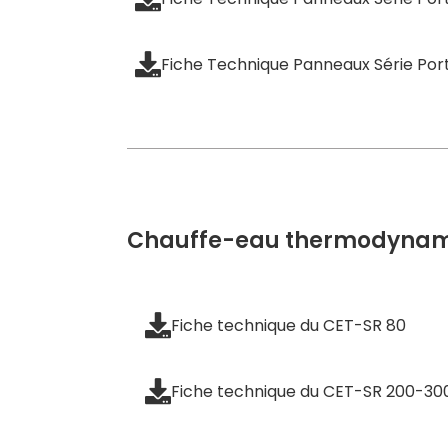
Fiche Technique Panneaux Série Por
Chauffe-eau thermodyna
Fiche technique du CET-SR 80
Fiche technique du CET-SR 200-30