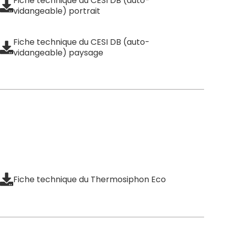
Fiche technique du CESI DB (auto-
vidangeable) portrait
Fiche technique du CESI DB (auto-
vidangeable) paysage
Fiche technique du Thermosiphon Eco