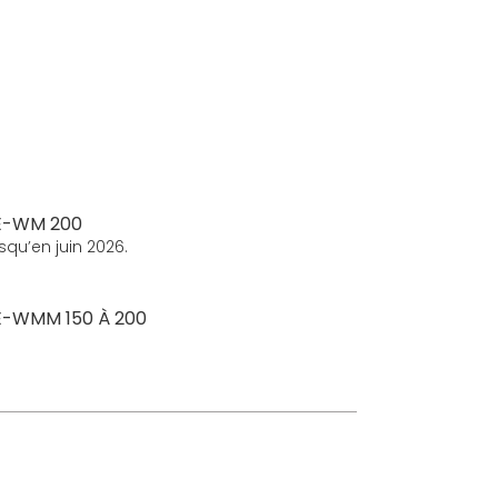
VE-WM 200
qu’en juin 2026.
VE-WMM 150 À 200