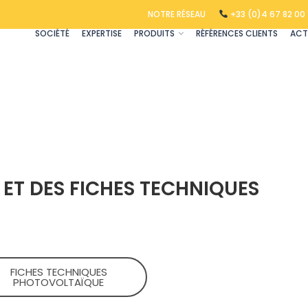
NOTRE RÉSEAU
+33 (0)4 67 82 00 
SOCIÉTÉ
EXPERTISE
PRODUITS
RÉFÉRENCES CLIENTS
ACT
ET DES FICHES TECHNIQUES
FICHES TECHNIQUES​
PHOTOVOLTAÏQUE