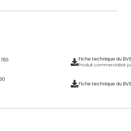
Fiche technique du B
 150
Produit commercialisé jus
150
Fiche technique du B