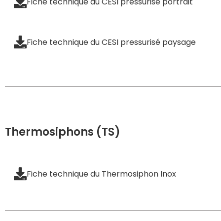
Fiche technique du CESI pressurisé portrait
Fiche technique du CESI pressurisé paysage
Thermosiphons (TS)
Fiche technique du Thermosiphon Inox