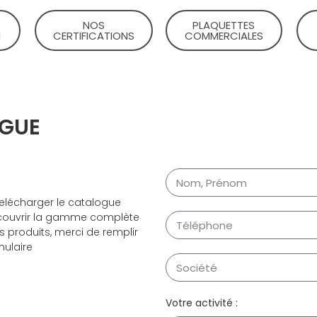
NOS
PLAQUETTES
​
CERTIFICATIONS
COMMERCIALES​
OGUE
telécharger le catalogue
ouvrir la gamme complète
s produits
, merci de remplir
mulaire
Votre activité :