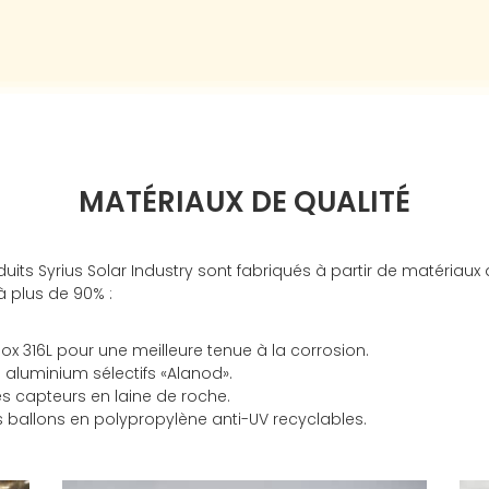
MATÉRIAUX DE QUALITÉ
uits Syrius Solar Industry sont fabriqués à partir de matériaux 
à plus de 90% :
nox 316L pour une meilleure tenue à la corrosion.
 aluminium sélectifs «Alanod».
des capteurs en laine de roche.
 ballons en polypropylène anti-UV recyclables.