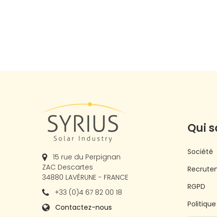
Qui 
Société
15 rue du Perpignan
ZAC Descartes
Recrute
34880 LAVÉRUNE - FRANCE
RGPD
+33 (0)4 67 82 00 18
Politiqu
Contactez-nous