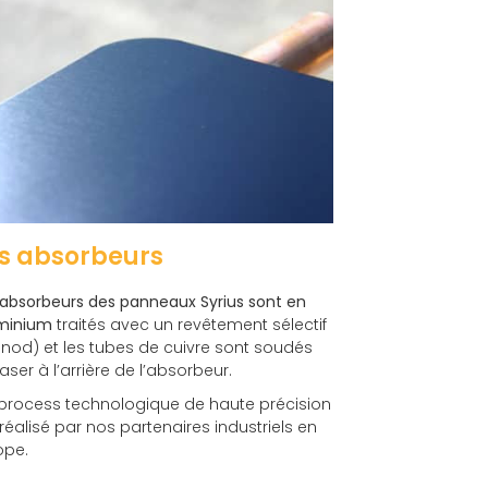
s absorbeurs
 absorbeurs des panneaux
Syrius
sont en
minium
traités avec un revêtement sélectif
anod
) et les tubes de cuivre sont soudés
aser à l’arrière de l’absorbeur.
process technologique de haute précision
 réalisé par nos partenaires industriels en
ope.