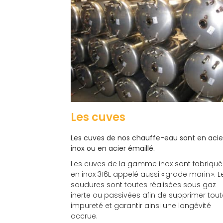
Les cuves
Les cuves de nos chauffe-eau sont en acie
inox ou en acier émaillé.
Les cuves de la gamme inox sont fabriqu
en inox 316L appelé aussi « grade marin ». L
soudures sont toutes réalisées sous gaz
inerte ou passivées afin de supprimer tout
impureté et garantir ainsi une longévité
accrue.