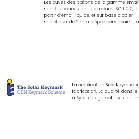
Les cuves des ballons de la gamme émail
sont fabriquées par des usines ISO 9001, à
partir d’émail liquide, et sur base d’acier
spécifique, de 2 mm d’épaisseur minimum
La certification
SolarKeymark
i
fabrication. La qualité dans 
à
Syrius
de garantir ses ballon