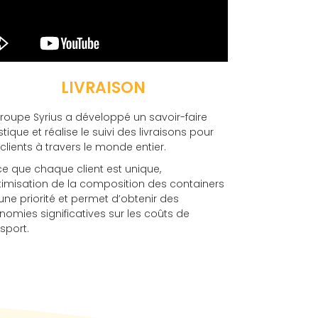
LIVRAISON
groupe Syrius a développé un savoir-faire
stique et réalise le suivi des livraisons pour
clients à travers le monde entier.
ce que chaque client est unique,
ptimisation de la composition des containers
une priorité et permet d’obtenir des
omies significatives sur les coûts de
sport.