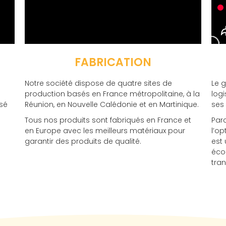
FABRICATION
Notre société dispose de quatre sites de
Le 
production basés en France métropolitaine, à la
logi
sé
Réunion, en Nouvelle Calédonie et en Martinique.
ses 
Tous nos produits sont fabriqués en France et
Par
en Europe avec les meilleurs matériaux pour
l’o
garantir des produits de qualité.
est 
écon
tran