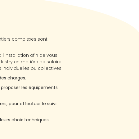
ntiers complexes sont
l’installation afin de vous
ndustry en matière de solaire
 individuelles ou collectives.
des charges.
e proposer les équipements
rs, pour effectuer le suivi
lleurs choix techniques.