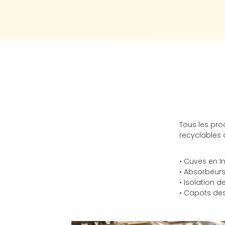
Tous les prod
recyclables 
• Cuves en I
• Absorbeurs
• Isolation 
• Capots des