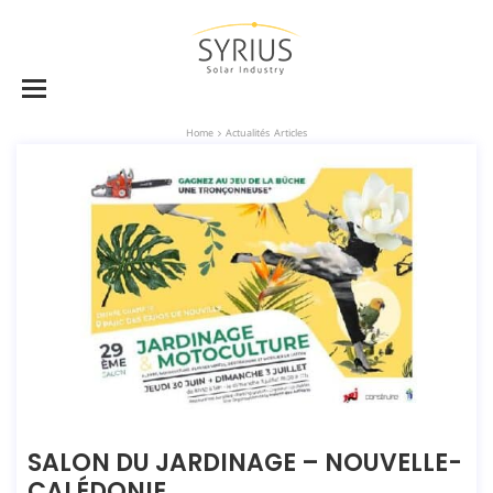
Home
Actualités
,
Articles
SALON DU JARDINAGE – NOUVELLE-
CALÉDONIE