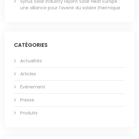
Syrius Solar Industry rejoint Solar Heat Europe :
une alliance pour l’avenir du solaire thermique
CATÉGORIES
Actualités
Articles
Évènement
Presse
Produits