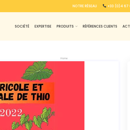
NOTRE RÉSEAU
+33 (0)4 67 
SOCIÉTÉ
EXPERTISE
PRODUITS
RÉFÉRENCES CLIENTS
ACT
Home