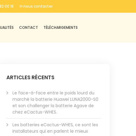
82 00 18
✉ nous contacter
UALITÉS
CONTACT
TÉLÉCHARGEMENTS
ARTICLES RÉCENTS
Le face-à-face entre le poids lourd du
marché la batterie Huawei LUNA2000-S0
et son challenger la batterie Agave de
chez eCactus-WHES.
Les batteries eCactus-WHES, ce sont les
installateurs qui en parlent le mieux