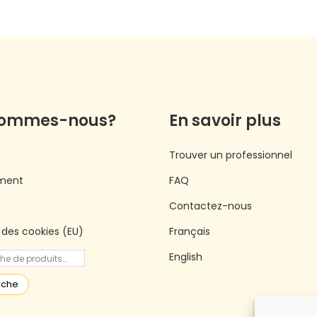
sommes-nous?
En savoir plus
Trouver un professionnel
ment
FAQ
Contactez-nous
e des cookies (EU)
Français
English
rche