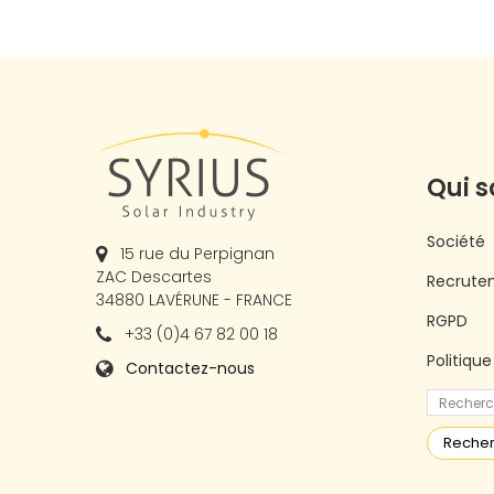
Qui 
Société
15 rue du Perpignan
ZAC Descartes
Recrute
34880 LAVÉRUNE - FRANCE
RGPD
+33 (0)4 67 82 00 18
Politiqu
Contactez-nous
Reche