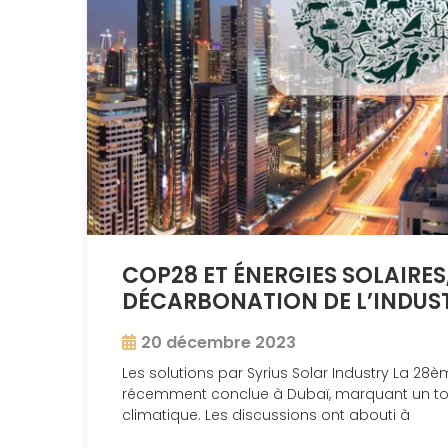
COP28 ET ÉNERGIES SOLAIRES,
DÉCARBONATION DE L’INDUST
20 décembre 2023
Les solutions par Syrius Solar Industry La 28
récemment conclue à Dubaï, marquant un tour
climatique. Les discussions ont abouti à