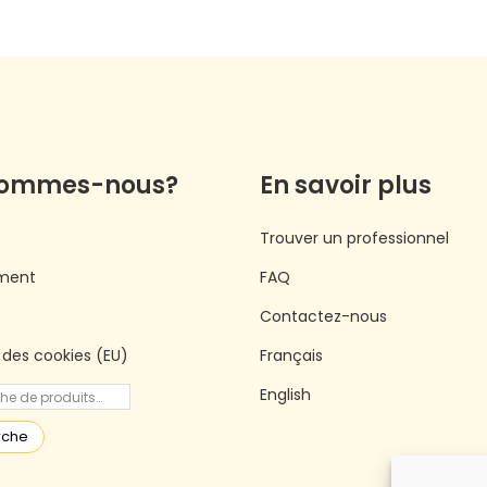
sommes-nous?
En savoir plus
Trouver un professionnel
ment
FAQ
Contactez-nous
e des cookies (EU)
Français
English
rche