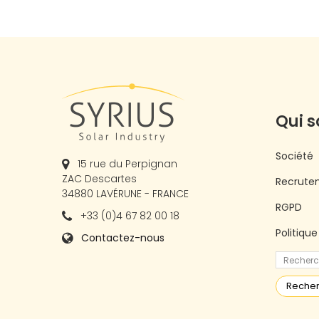
Qui 
Société
15 rue du Perpignan
ZAC Descartes
Recrute
34880 LAVÉRUNE - FRANCE
RGPD
+33 (0)4 67 82 00 18
Politiqu
Contactez-nous
Reche