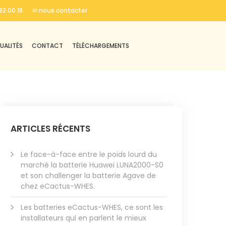
82 00 18
✉ nous contacter
UALITÉS
CONTACT
TÉLÉCHARGEMENTS
ARTICLES RÉCENTS
Le face-à-face entre le poids lourd du
marché la batterie Huawei LUNA2000-S0
et son challenger la batterie Agave de
chez eCactus-WHES.
Les batteries eCactus-WHES, ce sont les
installateurs qui en parlent le mieux