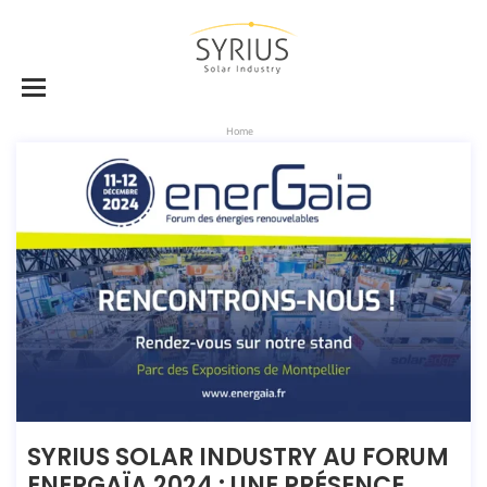
Home
SYRIUS SOLAR INDUSTRY AU FORUM
ENERGAÏA 2024 : UNE PRÉSENCE