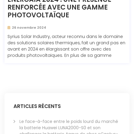
RENFORCÉE AVEC UNE GAMME
PHOTOVOLTAÏQUE
26 novembre 2024
Syrius Solar Industry, acteur reconnu dans le domaine
des solutions solaires thermiques, fait un grand pas en
avant en 2024 en élargissant son offre avec des
produits photovoltaïques. En plus de sa gamme
ARTICLES RÉCENTS
Le face-à-face entre le poids lourd du marché
la batterie Huawei LUNA2000-S0 et son
challenger la batterie Agave de chez eCactus-