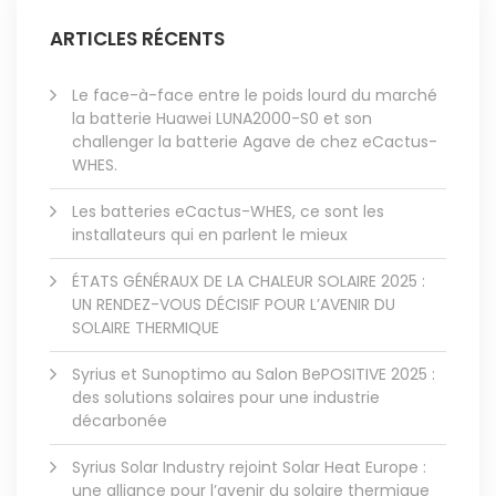
ARTICLES RÉCENTS
Le face-à-face entre le poids lourd du marché
la batterie Huawei LUNA2000-S0 et son
challenger la batterie Agave de chez eCactus-
WHES.
Les batteries eCactus-WHES, ce sont les
installateurs qui en parlent le mieux
ÉTATS GÉNÉRAUX DE LA CHALEUR SOLAIRE 2025 :
UN RENDEZ-VOUS DÉCISIF POUR L’AVENIR DU
SOLAIRE THERMIQUE
Syrius et Sunoptimo au Salon BePOSITIVE 2025 :
des solutions solaires pour une industrie
décarbonée
Syrius Solar Industry rejoint Solar Heat Europe :
une alliance pour l’avenir du solaire thermique