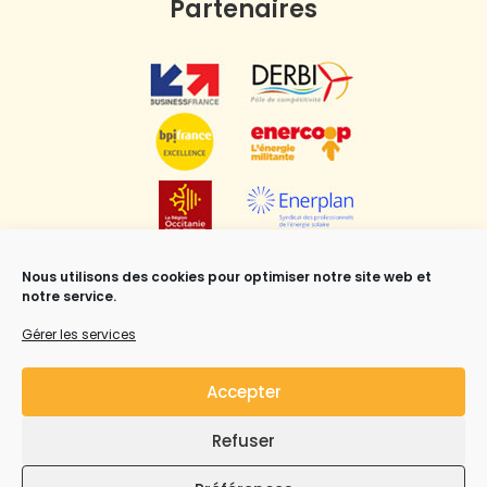
Partenaires
Nous utilisons des cookies pour optimiser notre site web et
notre service.
Gérer les services
Accepter
Refuser
Mentions légales
,
CGV
et Copyright ©Syrius Solar
Industry all rights reserved.