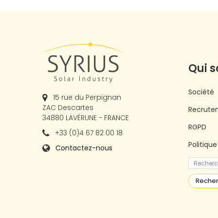
Qui 
Société
15 rue du Perpignan
ZAC Descartes
Recrute
34880 LAVÉRUNE - FRANCE
RGPD
+33 (0)4 67 82 00 18
Politiqu
Contactez-nous
Reche