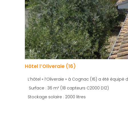
Hôtel l’Oliveraie (16)
L’hôtel « l’Oliveraie » à Cognac (16) a été équip
Surface : 36 m² (18 capteurs C2000 D12)
Stockage solaire : 2000 litres