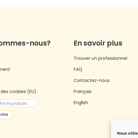
sommes-nous?
En savoir plus
Trouver un professionnel
ment
FAQ
Contactez-nous
e des cookies (EU)
Français
English
rche
Nous utili