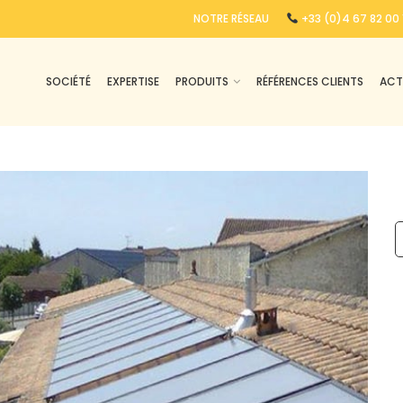
NOTRE RÉSEAU
+33 (0)4 67 82 00 
SOCIÉTÉ
EXPERTISE
PRODUITS
RÉFÉRENCES CLIENTS
ACT