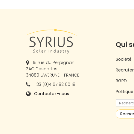
Qui 
Société
15 rue du Perpignan
ZAC Descartes
Recrute
34880 LAVÉRUNE - FRANCE
RGPD
+33 (0)4 67 82 00 18
Politiqu
Contactez-nous
Reche