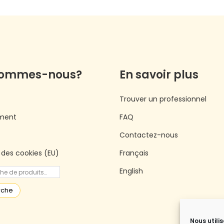
sommes-nous?
En savoir plus
Trouver un professionnel
ment
FAQ
Contactez-nous
e des cookies (EU)
Français
English
rche
Nous utili