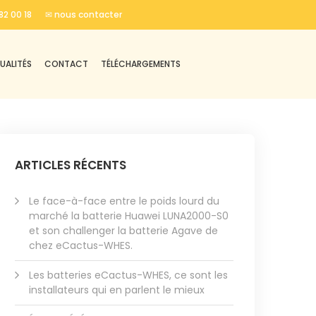
82 00 18
✉ nous contacter
UALITÉS
CONTACT
TÉLÉCHARGEMENTS
ARTICLES RÉCENTS
Le face-à-face entre le poids lourd du
marché la batterie Huawei LUNA2000-S0
et son challenger la batterie Agave de
chez eCactus-WHES.
Les batteries eCactus-WHES, ce sont les
installateurs qui en parlent le mieux