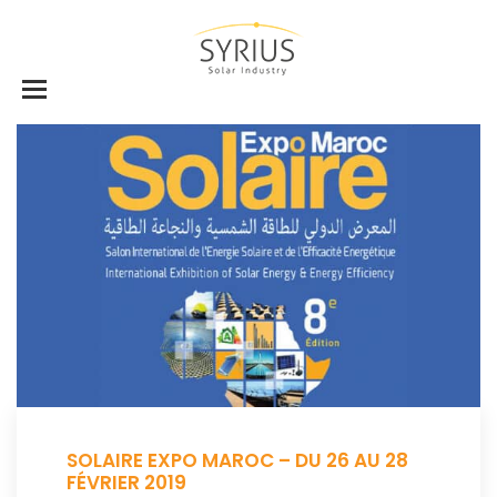
SOLAIRE EXPO MAROC – DU 26 AU 28
FÉVRIER 2019