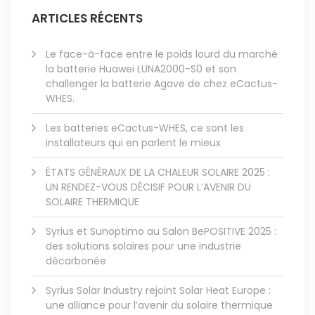
ARTICLES RÉCENTS
Le face-à-face entre le poids lourd du marché
la batterie Huawei LUNA2000-S0 et son
challenger la batterie Agave de chez eCactus-
WHES.
Les batteries eCactus-WHES, ce sont les
installateurs qui en parlent le mieux
ÉTATS GÉNÉRAUX DE LA CHALEUR SOLAIRE 2025 :
UN RENDEZ-VOUS DÉCISIF POUR L’AVENIR DU
SOLAIRE THERMIQUE
Syrius et Sunoptimo au Salon BePOSITIVE 2025 :
des solutions solaires pour une industrie
décarbonée
Syrius Solar Industry rejoint Solar Heat Europe :
une alliance pour l’avenir du solaire thermique