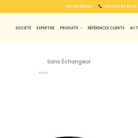
NOTRE RÉSEAU
+33 (0)4 67 82 00 
SOCIÉTÉ
EXPERTISE
PRODUITS
RÉFÉRENCES CLIENTS
ACT
Sans Échangeur
Accueil
Produits Identifiés “sans Échangeur”