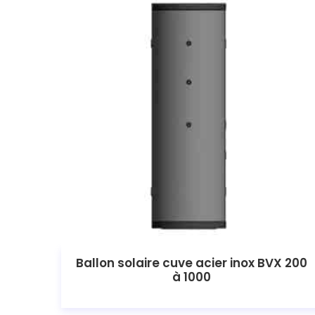
Ballon solaire cuve acier inox BVX 200
à 1000