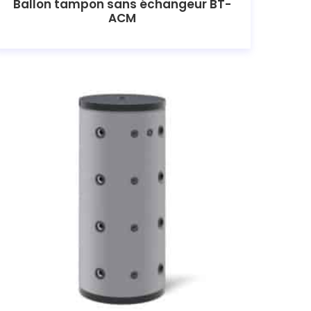
Ballon tampon sans échangeur BT-
ACM