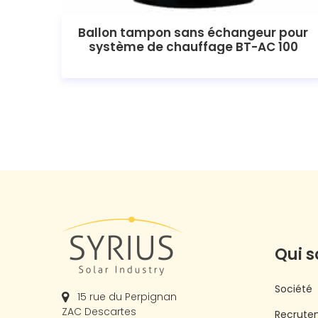
Ballon tampon sans échangeur pour
système de chauffage BT-AC 100
Qui 
Société
15 rue du Perpignan
ZAC Descartes
Recrute