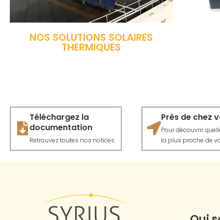
NOS SOLUTIONS SOLAIRES
THERMIQUES
Téléchargez la
Près de chez 
documentation
Pour découvrir quelle 
Retrouvez toutes nos notices.
la plus proche de vo
Qui 