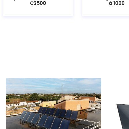
C2500
à 1000