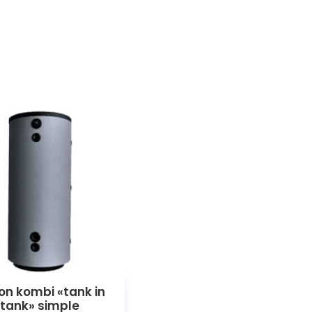
on kombi «tank in
tank» simple