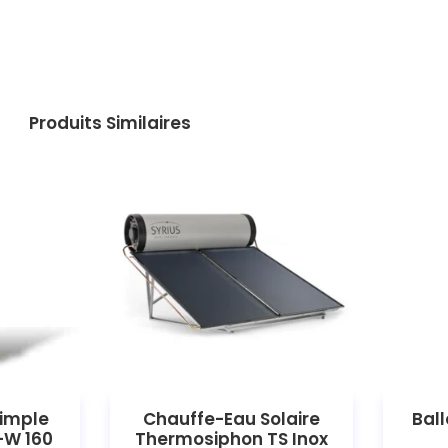
Produits Similaires
simple
Chauffe-Eau Solaire
Ball
-W 160
Thermosiphon TS Inox