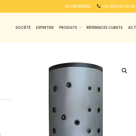
NOTRE RÉSEAU
+33 (0)4 67 82 00 
ECS BT-S 580 à 2000
SOCIÉTÉ
EXPERTISE
PRODUITS
RÉFÉRENCES CLIENTS
ACT
t