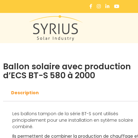
Accueil
Ballons
Ballons pour SSC (Système Solaire Combiné)
Ballon solaire avec production d’
Ballon solaire avec production
d’ECS BT-S 580 à 2000
Description
Les ballons tampon de la série BT-S sont utilisés
principalement pour une installation en sytème solaire
combiné.
Ils permettent de combiner la production de chauffage e