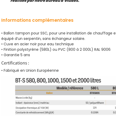
réalisée par notre bureau d’études.
Informations complémentaires
• Ballon tampon pour SSC, pour une installation de chauffage e
équipé d’un serpentin, sans échangeur solaire.
• Cuve en acier noir pour eau technique
• Finition polystyrène (580L) ou PVC (800 à 2 000L) RAL 9006
• Garantie 5 ans
Certifications :
• Fabriqué en Union Européenne