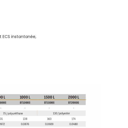
t ECS instantanée,