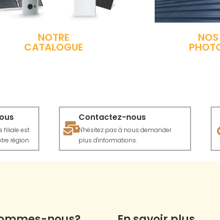
NOTRE
NOS
CATALOGUE
PHOT
vous
Contactez-nous
filiale est
N'hésitez pas à nous demander
tre région.
plus d'informations.
sommes-nous?
En savoir plus