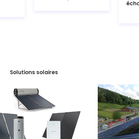
éch
Solutions solaires