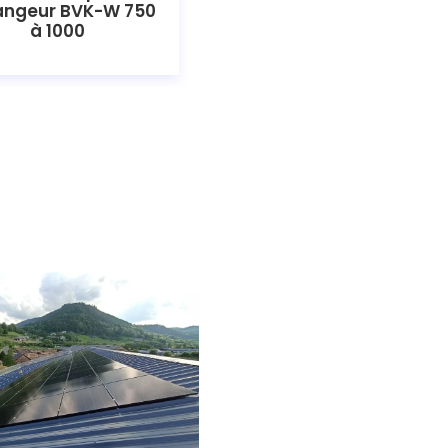
angeur BVK-W 750
à 1000