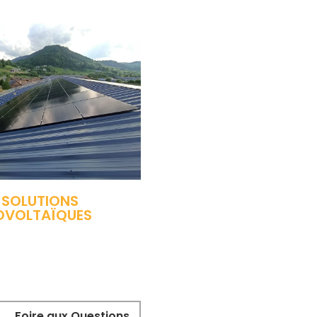
 SOLUTIONS
OVOLTAÏQUES
Foire aux Questions