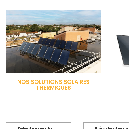
NOS SOLUTIONS SOLAIRES
THERMIQUES
Téléchargez la
Près de chez 