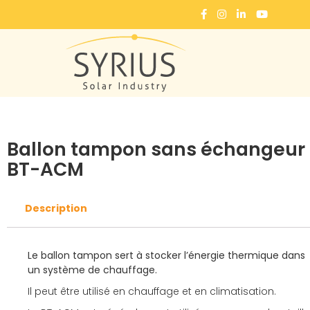
Accueil
Ballons
Ballons Tampons
Ballon tampon sans échangeur BT-ACM
Ballon tampon sans échangeur
BT-ACM
Description
Le ballon tampon sert à stocker l’énergie thermique dans
un système de chauffage.
Il peut être utilisé en chauffage et en climatisation.