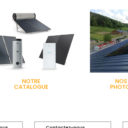
NOTRE
NOS
CATALOGUE
PHOT
vous
Contactez-nous