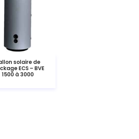
allon solaire de
ckage ECS – BVE
1500 à 3000