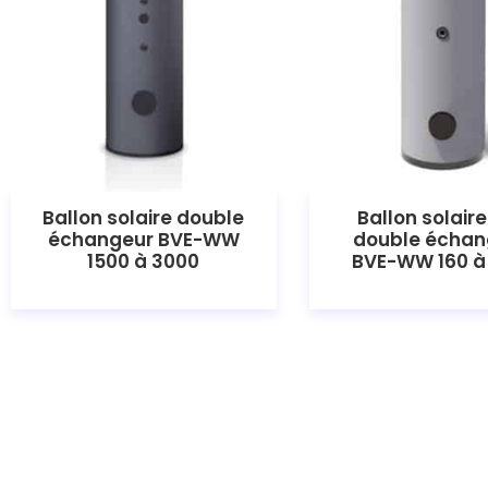
Ballon solaire double
Ballon solair
échangeur BVE-WW
double échan
1500 à 3000
BVE-WW 160 à