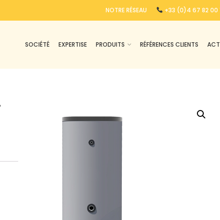
NOTRE RÉSEAU
+33 (0)4 67 82 00 
SOCIÉTÉ
EXPERTISE
PRODUITS
RÉFÉRENCES CLIENTS
ACT
–