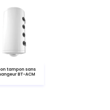
lon tampon sans
hangeur BT-ACM