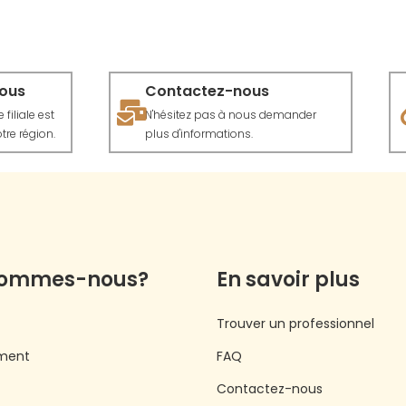
vous
Contactez-nous
filiale est
N'hésitez pas à nous demander
tre région.
plus d'informations.
sommes-nous?
En savoir plus
Trouver un professionnel
ment
FAQ
Contactez-nous