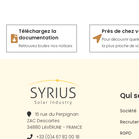
Téléchargez la
Près de chez 
documentation
Pour découvrir quelle 
Retrouvez toutes nos notices.
la plus proche de vo
Qui 
Société
15 rue du Perpignan
ZAC Descartes
Recrute
34880 LAVÉRUNE - FRANCE
RGPD
+33 (0)4 67 82 00 18