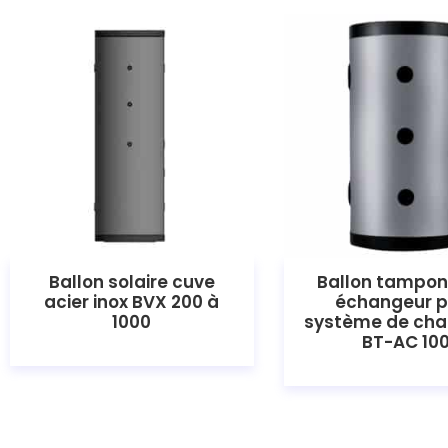
Ballon solaire cuve
Ballon tampon
acier inox BVX 200 à
échangeur p
1000
système de cha
BT-AC 10