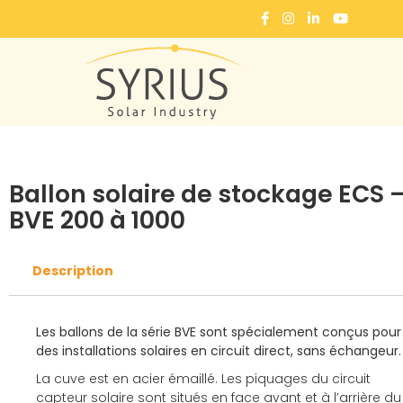
Accueil
Ballons
Ballons Eau chaude sanitaire
Ballon solaire de stockage ECS – BVE 200 à 1000
Ballon solaire de stockage ECS 
BVE 200 à 1000
Description
Les ballons de la série BVE sont spécialement conçus pour
des installations solaires en circuit direct, sans échangeur.
La cuve est en acier émaillé. Les piquages du circuit
capteur solaire sont situés en face avant et à l’arrière du