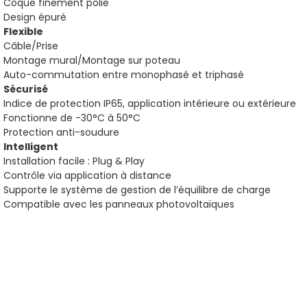
Coque finement polie
Design épuré
Flexible
Câble/Prise
Montage mural/Montage sur poteau
Auto-commutation entre monophasé et triphasé
Sécurisé
Indice de protection IP65, application intérieure ou extérieure
Fonctionne de -30°C à 50°C
Protection anti-soudure
Intelligent
Installation facile : Plug & Play
Contrôle via application à distance
Supporte le système de gestion de l’équilibre de charge
Compatible avec les panneaux photovoltaïques