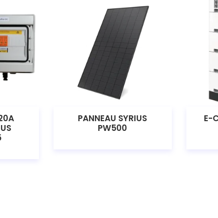
20A
PANNEAU SYRIUS
E-
IUS
PW500
5