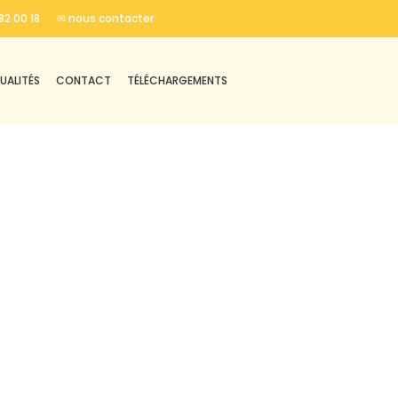
82 00 18
✉ nous contacter
UALITÉS
CONTACT
TÉLÉCHARGEMENTS