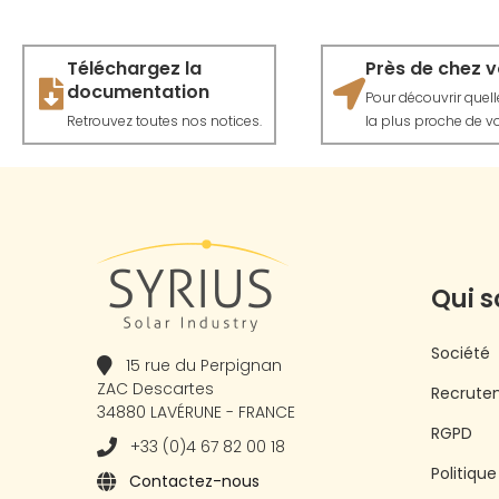
Téléchargez la
Près de chez 
documentation
Pour découvrir quelle 
Retrouvez toutes nos notices.
la plus proche de vo
Qui 
Société
15 rue du Perpignan
ZAC Descartes
Recrute
34880 LAVÉRUNE - FRANCE
RGPD
+33 (0)4 67 82 00 18
Politiqu
Contactez-nous