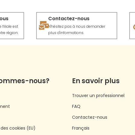
vous
Contactez-nous
filiale est
N'hésitez pas à nous demander
tre région.
plus d'informations.
sommes-nous?
En savoir plus
Trouver un professionnel
ment
FAQ
Contactez-nous
e des cookies (EU)
Français