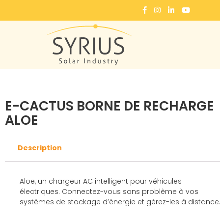
Accueil
Photovoltaïque
Bornes de recharge
E-CACTUS BORNE DE RECHARGE ALOE
E-CACTUS BORNE DE RECHARGE
ALOE
Description
Aloe, un chargeur AC intelligent pour véhicules
électriques. Connectez-vous sans problème à vos
systèmes de stockage d’énergie et gérez-les à distance