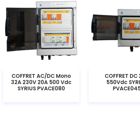
COFFRET AC/DC Mono
COFFRET DC 
32A 230V 20A 500 Vdc
550Vdc SYR
SYRIUS PVACE080
PVACE04