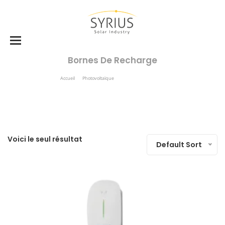
Bornes De Recharge
Accueil
Photovoltaïque
Bornes De Recharge
Voici le seul résultat
Default Sort