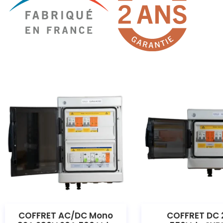
COFFRET AC/DC Mono
COFFRET DC 