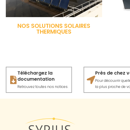
NOS SOLUTIONS SOLAIRES
THERMIQUES
Téléchargez la
Près de chez 
documentation
Pour découvrir quelle 
Retrouvez toutes nos notices.
la plus proche de vo