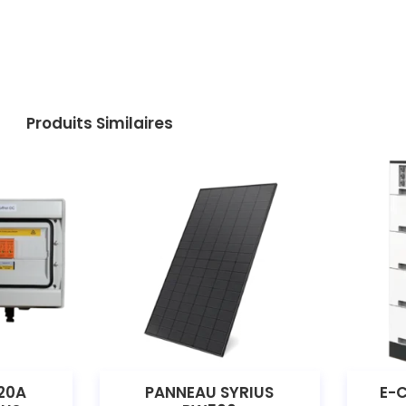
Produits Similaires
20A
PANNEAU SYRIUS
E-