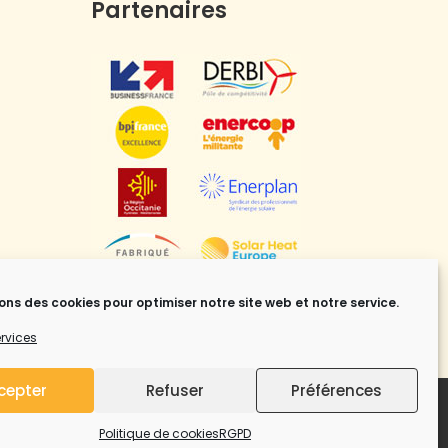
Partenaires
sons des cookies pour optimiser notre site web et notre service.
ervices
cepter
Refuser
Préférences
Politique de cookies
RGPD