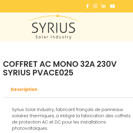
Accueil
Photovoltaïque
Coffrets
COFFRET AC MONO 32A 230V SYRIUS PVACE025
COFFRET AC MONO 32A 230V
SYRIUS PVACE025
Description
Syrius Solar Industry, fabricant français de panneaux
solaires thermiques, a intégré la fabrication des coffrets
de protection AC et DC pour les installations
photovoltaïques.