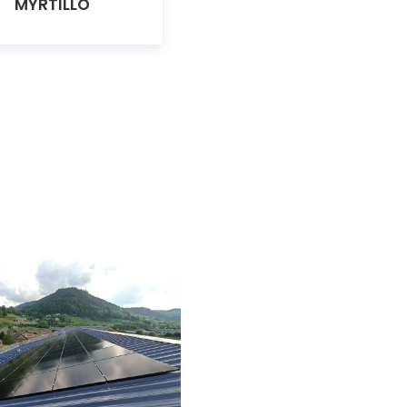
MYRTILLO
SUN2000 3KTL-M1