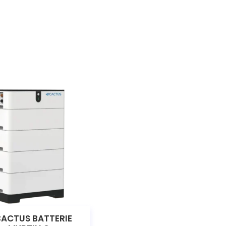
CACTUS BATTERIE
ONDULEUR HUAWEI