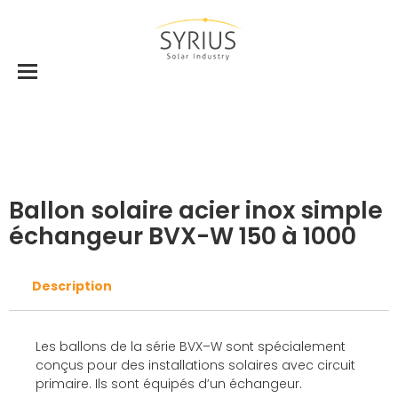
Accueil
Ballons
Ballons Eau chaude sanitaire
Ballon solaire acier inox simple échangeur
BVX-W 150 à 1000
Ballon solaire acier inox simple
échangeur BVX-W 150 à 1000
Description
Les ballons de la série BVX–W sont spécialement
conçus pour des installations solaires avec circuit
primaire. Ils sont équipés d’un échangeur.