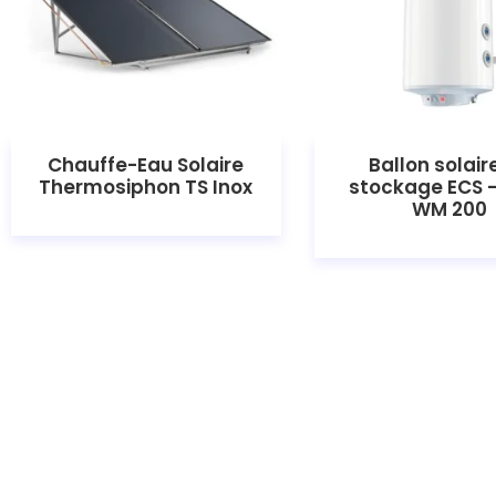
Chauffe-Eau Solaire
Ballon solair
Thermosiphon TS Inox
stockage ECS 
WM 200