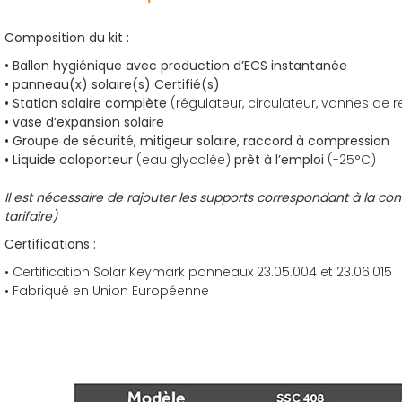
Composition du kit :
• Ballon hygiénique avec production d’ECS instantanée
• panneau(x) solaire(s) Certifié(s)
• Station solaire complète
(régulateur, circulateur, vannes de 
• vase d’expansion solaire
• Groupe de sécurité, mitigeur solaire, raccord à compression
• Liquide caloporteur
(eau glycolée)
prêt à l’emploi
(-25°C)
Il est nécessaire de rajouter les supports correspondant à la config
tarifaire)
Certifications :
• Certification Solar Keymark panneaux 23.05.004 et 23.06.015
• Fabriqué en Union Européenne