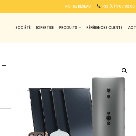
NOTRE RÉSEAU
+33 (0)4 67 82 00 
ffage et eau chaude sanitaire
SOCIÉTÉ
EXPERTISE
PRODUITS
RÉFÉRENCES CLIENTS
ACT
 –