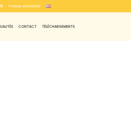
18
✉ nous contacter
UALITÉS
CONTACT
TÉLÉCHARGEMENTS