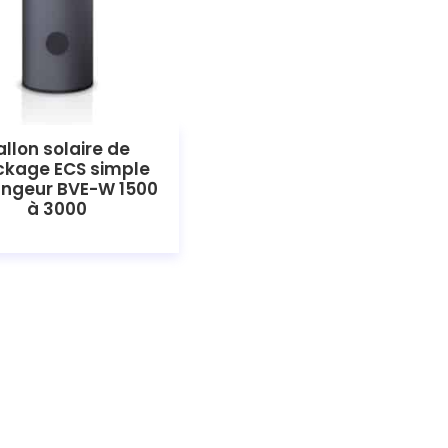
allon solaire de
ckage ECS simple
ngeur BVE-W 1500
à 3000