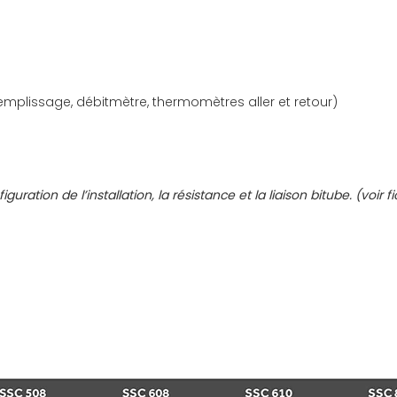
remplissage, débitmètre, thermomètres aller et retour)
uration de l’installation, la résistance et la liaison bitube. (voir f