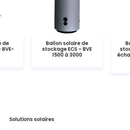
e de
Ballon solaire de
B
– BVE-
stockage ECS – BVE
sto
1500 à 3000
écha
Solutions solaires