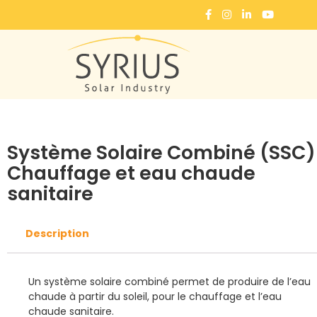
Accueil
Solutions individuelles
Système Solaire Combiné
Système Solaire Combiné (SSC) – Chau
Système Solaire Combiné (SSC)
Chauffage et eau chaude
sanitaire
Description
Un système solaire combiné permet de produire de l’eau
chaude à partir du soleil, pour le chauffage et l’eau
chaude sanitaire.