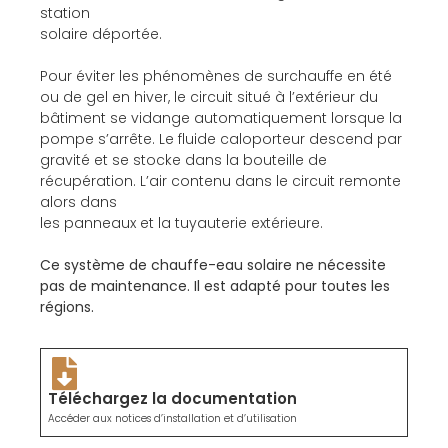
station
solaire déportée.
Pour éviter les phénomènes de surchauffe en été
ou de gel en hiver, le circuit situé à l’extérieur du
bâtiment se vidange automatiquement lorsque la
pompe s’arrête. Le fluide caloporteur descend par
gravité et se stocke dans la bouteille de
récupération. L’air contenu dans le circuit remonte
alors dans
les panneaux et la tuyauterie extérieure.
Ce système de chauffe-eau solaire ne nécessite
pas de maintenance. Il est adapté pour toutes les
régions.
Téléchargez la documentation
Accéder aux notices d’installation et d’utilisation