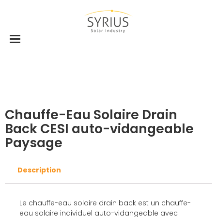
Accueil
Chauffe-eau solaire individuel (CESI)
Chauffe-Eau Solaire Drain Back CESI auto-
vidangeable Paysage
Chauffe-Eau Solaire Drain
Back CESI auto-vidangeable
Paysage
Description
Le chauffe-eau solaire drain back est un chauffe-
eau solaire individuel auto-vidangeable avec