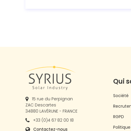
Qui 
Société
15 rue du Perpignan
ZAC Descartes
Recrute
34880 LAVÉRUNE - FRANCE
RGPD
+33 (0)4 67 82 00 18
Politiqu
Contactez-nous