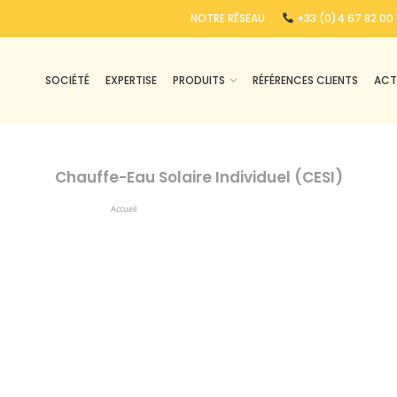
NOTRE RÉSEAU
+33 (0)4 67 82 00 
SOCIÉTÉ
EXPERTISE
PRODUITS
RÉFÉRENCES CLIENTS
ACT
Chauffe-Eau Solaire Individuel (CESI)
Accueil
Chauffe-Eau Solaire Individuel (CESI)