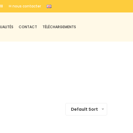
18
✉ nous contacter
UALITÉS
CONTACT
TÉLÉCHARGEMENTS
Default Sort