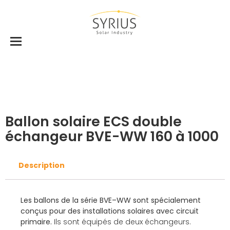
Accueil
Ballons
Ballons Eau chaude sanitaire
Ballon solaire ECS double échangeur BVE-WW
160 à 1000
Ballon solaire ECS double
échangeur BVE-WW 160 à 1000
Description
Les ballons de la série BVE–WW sont spécialement
conçus pour des installations solaires avec circuit
primaire.
Ils sont équipés de deux échangeurs.