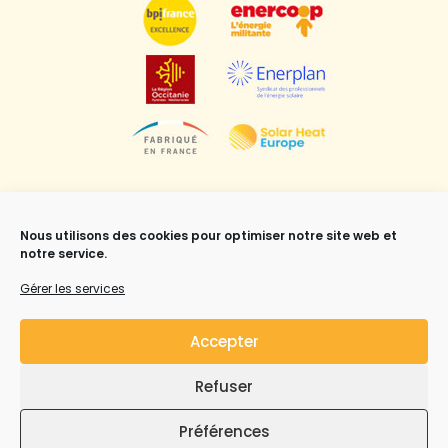
Nous utilisons des cookies pour optimiser notre site web et
notre service.
Gérer les services
Mentions légales
,
CGV
et Copyright ©Syrius Solar
Industry all rights reserved.
Accepter
Refuser
Préférences