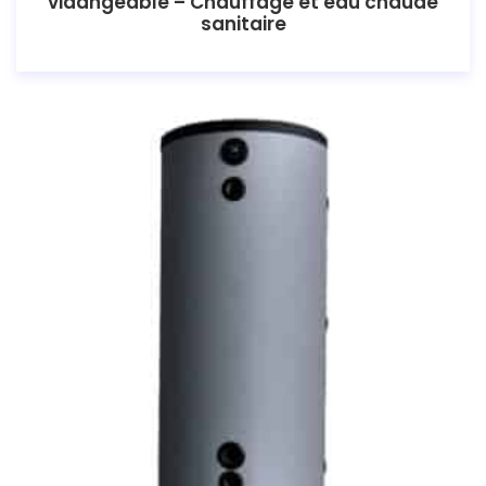
vidangeable – Chauffage et eau chaude
sanitaire