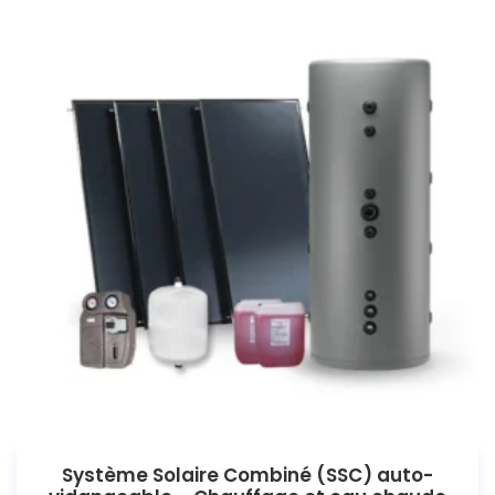
Système Solaire Combiné (SSC) auto-