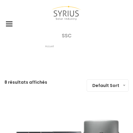
SSC
Accueil
Produits Identifiés “SSC”
8 résultats affichés
Default Sort