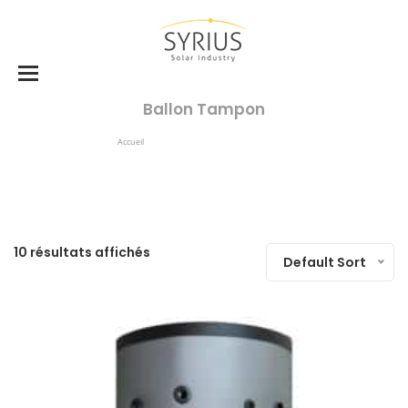
Ballon Tampon
Accueil
Produits Identifiés “ballon Tampon”
10 résultats affichés
Default Sort