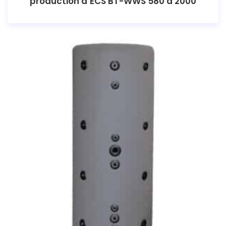
production d’ECS BT-WWS 580 à 2000