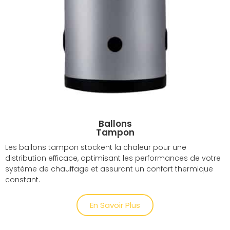
Ballons
Tampon
Les ballons tampon stockent la chaleur pour une
distribution efficace, optimisant les performances de votre
système de chauffage et assurant un confort thermique
constant.
En Savoir Plus