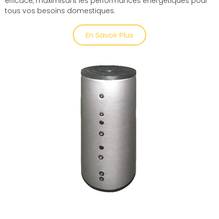
efficace, maximisant les performances énergétiques pour
tous vos besoins domestiques.
En Savoir Plus