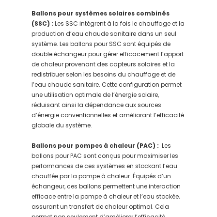
Ballons pour systèmes solaires combinés
(SSC) :
Les SSC intègrent à la fois le chauffage et la
production d’eau chaude sanitaire dans un seul
système. Les ballons pour SSC sont équipés de
double échangeur pour gérer efficacement l’apport
de chaleur provenant des capteurs solaires et la
redistribuer selon les besoins du chauffage et de
l’eau chaude sanitaire. Cette configuration permet
une utilisation optimale de l’énergie solaire,
réduisant ainsi la dépendance aux sources
d’énergie conventionnelles et améliorant l’efficacité
globale du système.
Ballons pour pompes à chaleur (PAC) :
Les
ballons pour PAC sont conçus pour maximiser les
performances de ces systèmes en stockant l’eau
chauffée par la pompe à chaleur. Équipés d’un
échangeur, ces ballons permettent une interaction
efficace entre la pompe à chaleur et l’eau stockée,
assurant un transfert de chaleur optimal. Cela
permet non seulement d’améliorer l’efficacité