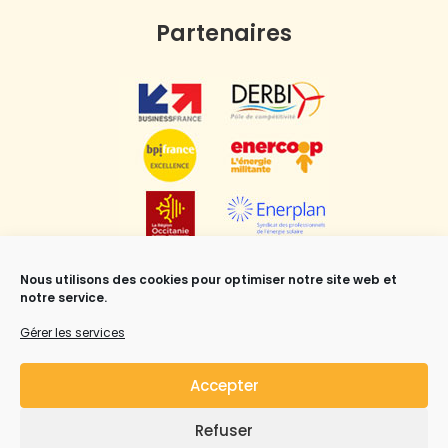
Partenaires
Nous utilisons des cookies pour optimiser notre site web et
notre service.
Gérer les services
Accepter
Refuser
Mentions légales
,
CGV
et Copyright ©Syrius Solar