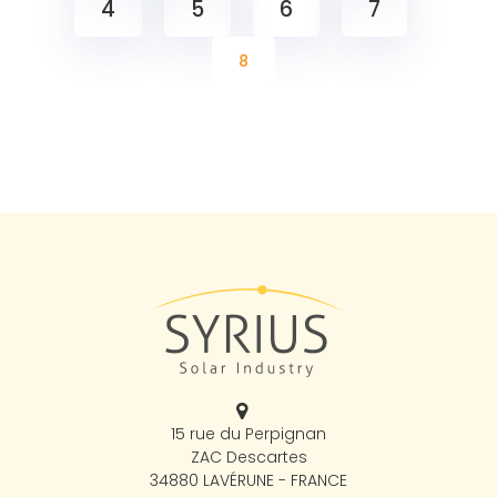
4
5
6
7
8
15 rue du Perpignan
ZAC Descartes
34880 LAVÉRUNE - FRANCE