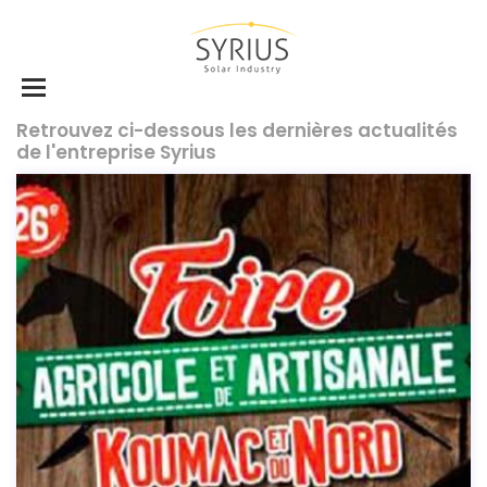
Retrouvez ci-dessous les dernières actualités
de l'entreprise Syrius