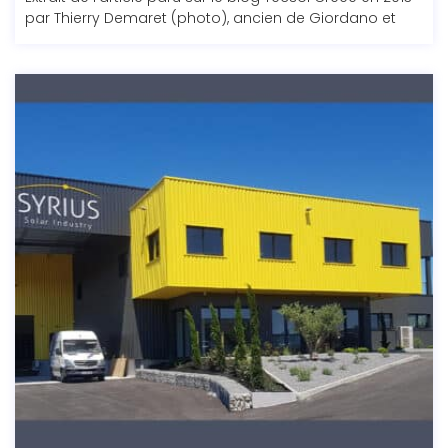
par Thierry Demaret (photo), ancien de Giordano et