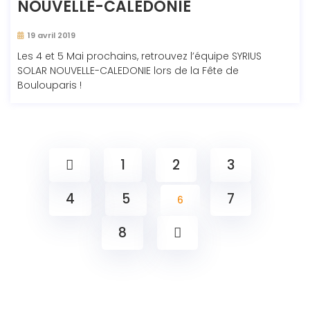
NOUVELLE-CALÉDONIE
19 avril 2019
Les 4 et 5 Mai prochains, retrouvez l’équipe SYRIUS
SOLAR NOUVELLE-CALEDONIE lors de la Fête de
Boulouparis !
1
2
3
4
5
7
6
8