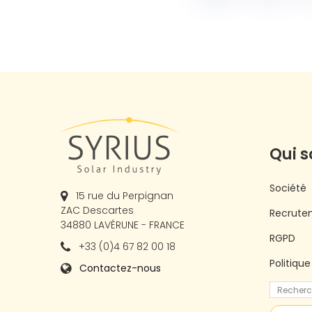
Qui 
Société
15 rue du Perpignan
ZAC Descartes
Recrute
34880 LAVÉRUNE - FRANCE
RGPD
+33 (0)4 67 82 00 18
Politiqu
Contactez-nous