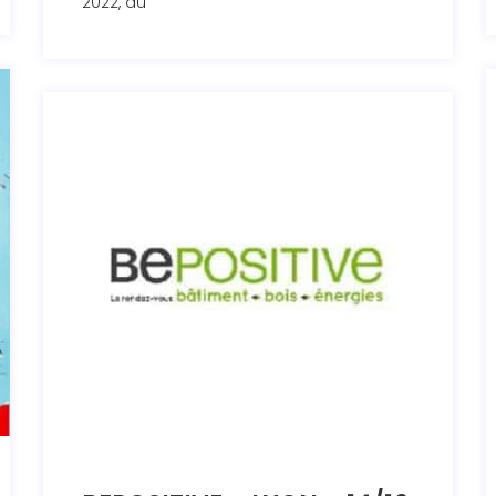
2022, au