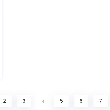
2
3
5
6
7
4