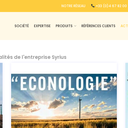
NOTRE RÉSEAU
+33 (0)4 67 82 00 
SOCIÉTÉ
EXPERTISE
PRODUITS
RÉFÉRENCES CLIENTS
ACT
ités de l'entreprise Syrius