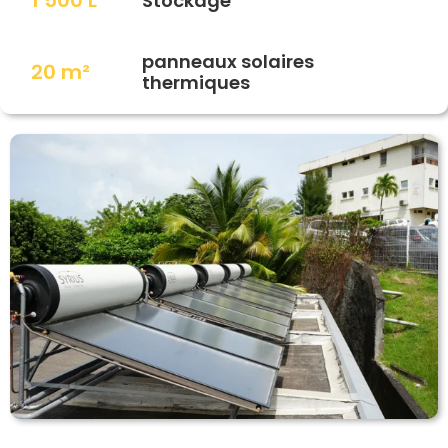
Stockage
panneaux solaires
20 m²
thermiques