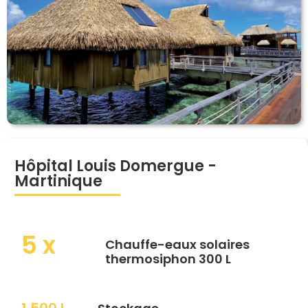
Hôpital Louis Domergue -
Martinique
5 x
Chauffe-eaux solaires
thermosiphon 300 L
1 500 L