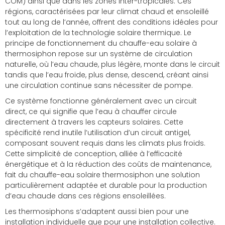
COM) ainsi que dans les zones inter-tropicales. Ces
régions, caractérisées par leur climat chaud et ensoleillé
tout au long de l’année, offrent des conditions idéales pour
l’exploitation de la technologie solaire thermique. Le
principe de fonctionnement du chauffe-eau solaire à
thermosiphon repose sur un système de circulation
naturelle, où l’eau chaude, plus légère, monte dans le circuit
tandis que l’eau froide, plus dense, descend, créant ainsi
une circulation continue sans nécessiter de pompe.
Ce système fonctionne généralement avec un circuit
direct, ce qui signifie que l’eau à chauffer circule
directement à travers les capteurs solaires. Cette
spécificité rend inutile l’utilisation d’un circuit antigel,
composant souvent requis dans les climats plus froids.
Cette simplicité de conception, alliée à l’efficacité
énergétique et à la réduction des coûts de maintenance,
fait du chauffe-eau solaire thermosiphon une solution
particulièrement adaptée et durable pour la production
d’eau chaude dans ces régions ensoleillées.
Les thermosiphons s’adaptent aussi bien pour une
installation individuelle que pour une installation collective.