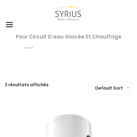
Pour Circuit D’eau Glacée Et Chauffage
Accueil
Produits Identifiés “pour Circuit D’eau Glacée Et Chauffage”
3 résultats affichés
Default Sort