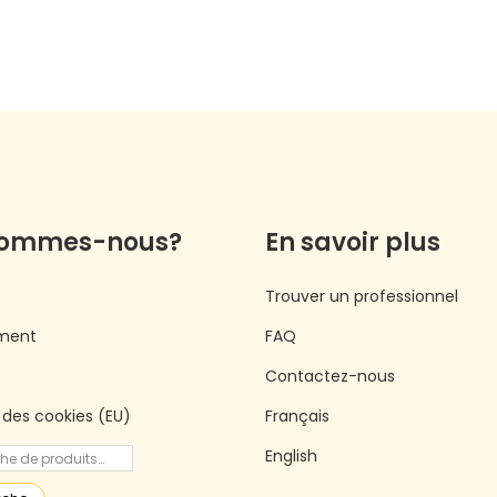
sommes-nous?
En savoir plus
Trouver un professionnel
ment
FAQ
Contactez-nous
e des cookies (EU)
Français
English