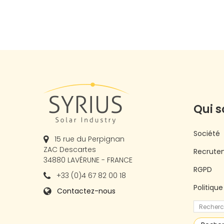
Qui 
Société
15 rue du Perpignan
ZAC Descartes
Recrute
34880 LAVÉRUNE - FRANCE
RGPD
+33 (0)4 67 82 00 18
Politiqu
Contactez-nous