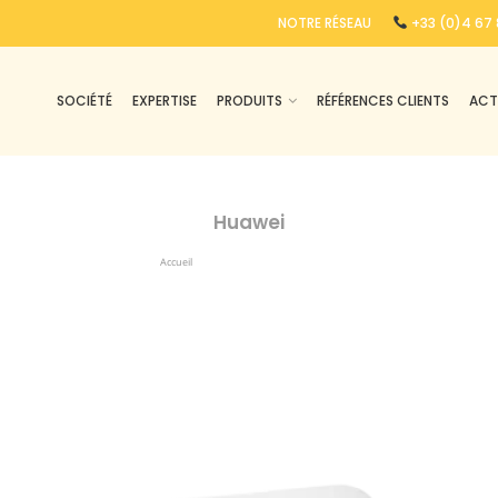
NOTRE RÉSEAU
+33 (0)4 67 
SOCIÉTÉ
EXPERTISE
PRODUITS
RÉFÉRENCES CLIENTS
ACT
Huawei
Accueil
Produits Identifiés “huawei”