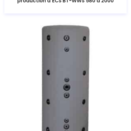
production d’ECS BT-WWS 580 à 2000