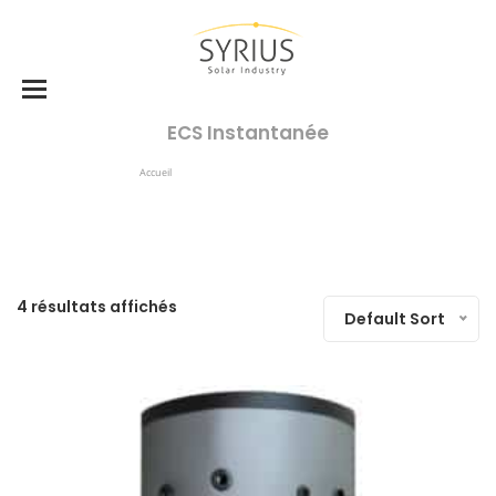
ECS Instantanée
Accueil
Produits Identifiés “ECS Instantanée”
4 résultats affichés
Default Sort