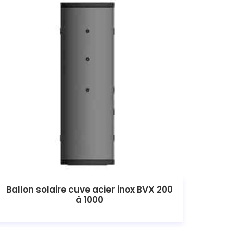
Ballon solaire cuve acier inox BVX 200
à 1000