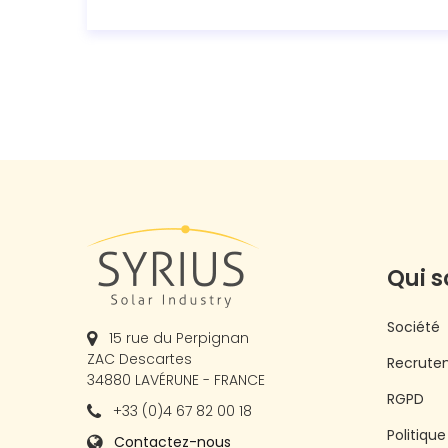
Qui 
Société
15 rue du Perpignan
ZAC Descartes
Recrute
34880 LAVÉRUNE - FRANCE
RGPD
+33 (0)4 67 82 00 18
Politiqu
Contactez-nous