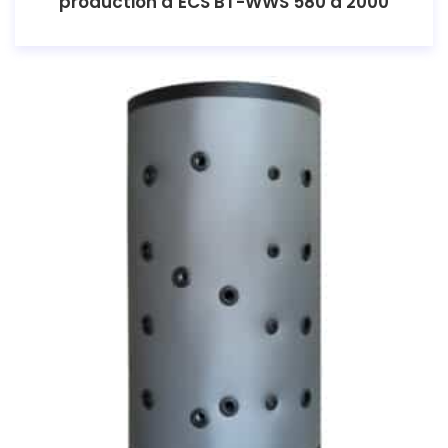
production d’ECS BT-WWS 580 à 2000