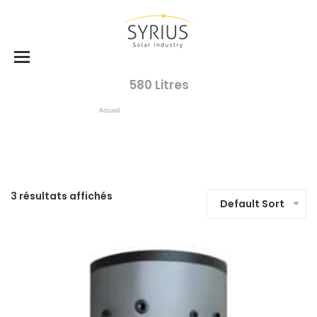
580 Litres
Accueil
Produits Identifiés “580 Litres”
3 résultats affichés
Default Sort