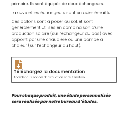
primaire. Ils sont équipés de deux échangeurs.
La cuve et les échangeurs sont en acier émaillé.
Ces ballons sont à poser au sol, et sont
généralement utilisés en combinaison d’une
production solaire (sur l’échangeur du bas) avec
appoint par une chaudière ou une pompe à
chaleur (sur l’échangeur du haut).
Téléchargez la documentation
Accéder aux notices d’installation et d’utilisation
Pour chaque produit, une étude personnalisée
sera réalisée par notre bureau d’études.