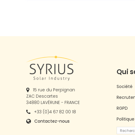
Qui 
Société
15 rue du Perpignan
ZAC Descartes
Recrute
34880 LAVÉRUNE - FRANCE
RGPD
+33 (0)4 67 82 00 18
Politiqu
Contactez-nous