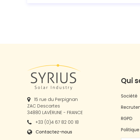
Qui 
Société
15 rue du Perpignan
ZAC Descartes
Recrute
34880 LAVÉRUNE - FRANCE
RGPD
+33 (0)4 67 82 00 18
Politiqu
Contactez-nous