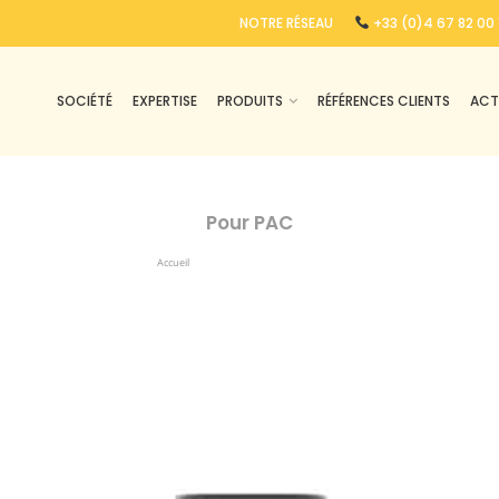
NOTRE RÉSEAU
+33 (0)4 67 82 00 
SOCIÉTÉ
EXPERTISE
PRODUITS
RÉFÉRENCES CLIENTS
ACT
Pour PAC
Accueil
Produits Identifiés “pour PAC”