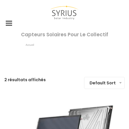
Capteurs Solaires Pour Le Collectif
Accueil
Produits Identifiés “capteurs Solaires Pour Le Collectif”
2 résultats affichés
Default Sort