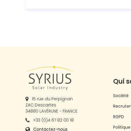
Qui 
Société
15 rue du Perpignan
ZAC Descartes
Recrute
34880 LAVÉRUNE - FRANCE
RGPD
+33 (0)4 67 82 00 18
Politiqu
Contactez-nous