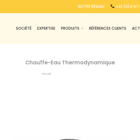
NOTRE RÉSEAU
+33 (0)4 67 
SOCIÉTÉ
EXPERTISE
PRODUITS
RÉFÉRENCES CLIENTS
ACT
Chauffe-Eau Thermodynamique
Accueil
Chauffe-Eau Thermodynamique