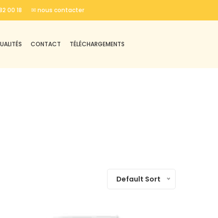
82 00 18
✉ nous contacter
UALITÉS
CONTACT
TÉLÉCHARGEMENTS
Default Sort