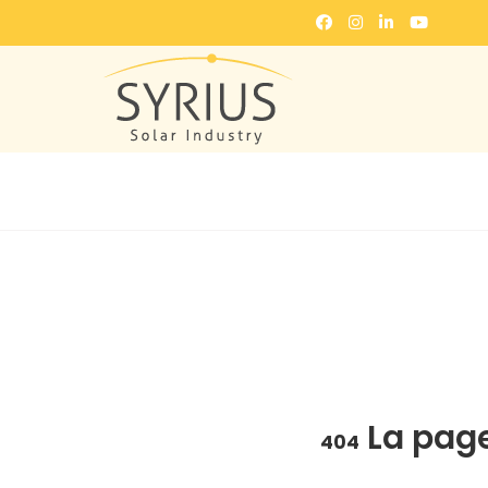
La page
404