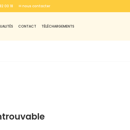
82 00 18
✉ nous contacter
UALITÉS
CONTACT
TÉLÉCHARGEMENTS
ntrouvable