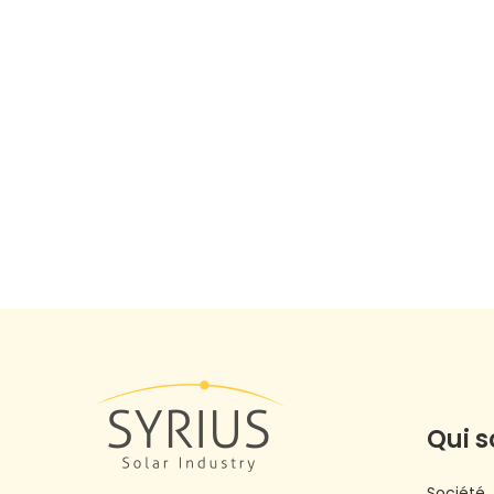
Qui 
Société